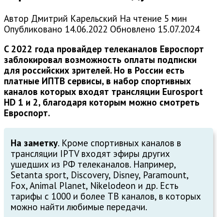
Автор
Дмитрий Карельский
На чтение
5 мин
Опубликовано
14.06.2022
Обновлено
15.07.2024
C 2022 года провайдер телеканалов Евроспорт
заблокировал возможность оплаты подписки
для российских зрителей. Но в России есть
платные ИПТВ сервисы, в набор спортивных
каналов которых входят трансляции Eurosport
HD 1 и 2, благодаря которым можно смотреть
Евроспорт.
На заметку
. Кроме спортивных каналов в
трансляции IPTV входят эфиры других
ушедших из РФ телеканалов. Например,
Setanta sport, Discovery, Disney, Paramount,
Fox, Animal Planet, Nikelodeon и др. Есть
тарифы с 1000 и более ТВ каналов, в которых
можно найти любимые передачи.