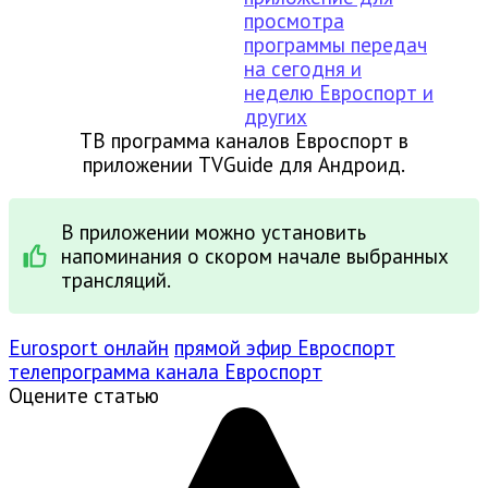
ТВ программа каналов Евроспорт в
приложении TVGuide для Андроид.
В приложении можно установить
напоминания о скором начале выбранных
трансляций.
Eurosport онлайн
прямой эфир Евроспорт
телепрограмма канала Евроспорт
Оцените статью