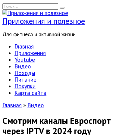
Перейти
Search
к
for:
содержанию
Приложения и полезное
Для фитнеса и активной жизни
Главная
Приложения
Youtube
Видео
Походы
Питание
Покупки
Карта сайта
Главная
»
Видео
Смотрим каналы Евроспорт
через IPTV в 2024 году