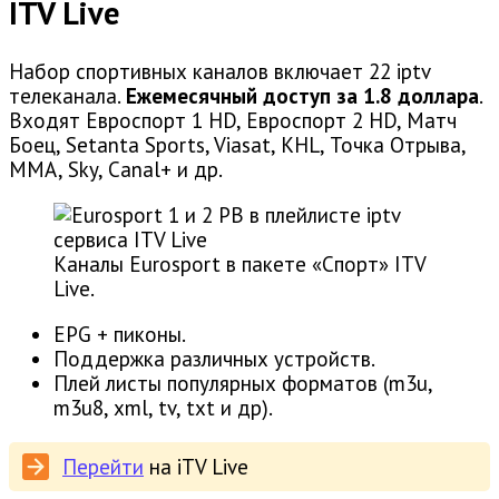
ITV Live
Набор спортивных каналов включает 22 iptv
телеканала.
Ежемесячный доступ за 1.8 доллара
.
Входят Евроспорт 1 HD, Евроспорт 2 HD, Матч
Боец, Setanta Sports, Viasat, KHL, Точка Отрыва,
MMA, Sky, Canal+ и др.
Каналы Eurosport в пакете «Спорт» ITV
Live.
EPG + пиконы.
Поддержка различных устройств.
Плей листы популярных форматов (m3u,
m3u8, xml, tv, txt и др).
Перейти
на iTV Live