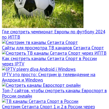
Где смотреть чемпионат Европы по футболу 2024
по ИПТВ
Сайты для просмотра ТВ каналов Сетанта Спорт
Как смотреть каналы Сетанта Спорт в России
через IPTV
IPTV это просто: Смотрим ip телевидение на
Андроид и Windows
Топ-7 сайтов, чтобы смотреть каналы Евроспорт в
России онлайн
Смотрим Сетанта Спорт 1 и 2 в России через