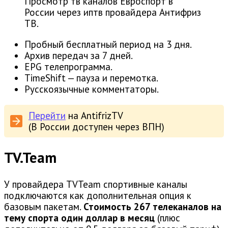
Просмотр тв каналов Евроспорт в
России через иптв провайдера Антифриз
ТВ.
Пробный бесплатный период на 3 дня.
Архив передач за 7 дней.
EPG телепрограмма.
TimeShift — пауза и перемотка.
Русскоязычные комментаторы.
Перейти
на AntifrizTV
(В России доступен через ВПН)
TV.Team
У провайдера TVTeam спортивные каналы
подключаются как дополнительная опция к
базовым пакетам.
Стоимость 267 телеканалов на
тему спорта один доллар в месяц
(плюс