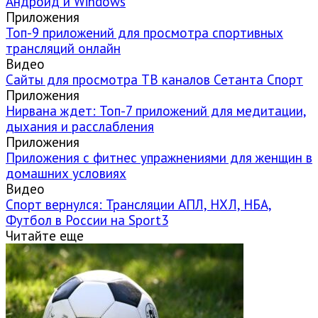
Андроид и Windows
Приложения
Топ-9 приложений для просмотра спортивных
трансляций онлайн
Видео
Сайты для просмотра ТВ каналов Сетанта Спорт
Приложения
Нирвана ждет: Топ-7 приложений для медитации,
дыхания и расслабления
Приложения
Приложения с фитнес упражнениями для женщин в
домашних условиях
Видео
Спорт вернулся: Трансляции АПЛ, НХЛ, НБА,
Футбол в России на Sport3
Читайте еще