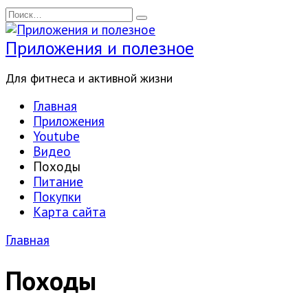
Перейти
Search
к
for:
содержанию
Приложения и полезное
Для фитнеса и активной жизни
Главная
Приложения
Youtube
Видео
Походы
Питание
Покупки
Карта сайта
Главная
Походы