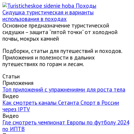
Походы
Сидушка туристическая и варианты
использования в походах
Основное предназначение туристической
сидушки – защита “пятой точки” от холодной
почвы, мокрых камней
Подборки, статьи для путешествий и походов.
Приложения и полезности в дальних
путешествиях по горам и лесам.
Статьи
Приложения
Топ приложений с упражнениями для роста тела
Видео
Как смотреть каналы Сетанта Спорт в России
через IPTV
Видео
Где смотреть чемпионат Европы по футболу 2024
по ИПТВ